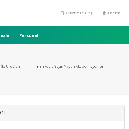
Araştırmacı Girişi
English
ezler
Personel
i İle Üretilen
En Fazla Yayın Yapan Akademisyenler
arı