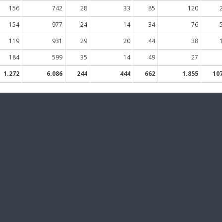
156
742
28
33
85
120
154
977
24
14
34
76
119
931
29
20
44
38
184
599
35
14
49
27
1.272
6.086
244
444
662
1.855
10