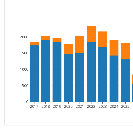
2000
1500
1000
500
0
2017
2018
2019
2020
2021
2022
2023
2024
2025