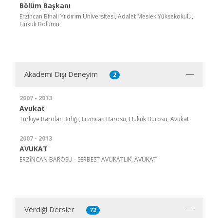
Bölüm Başkanı
Erzincan Binali Yıldırım Üniversitesi, Adalet Meslek Yüksekokulu,
Hukuk Bölümü
Akademi Dışı Deneyim
2
2007 - 2013
Avukat
Türkiye Barolar Birliği, Erzincan Barosu, Hukuk Bürosu, Avukat
2007 - 2013
AVUKAT
ERZİNCAN BAROSU - SERBEST AVUKATLIK, AVUKAT
Verdiği Dersler
72