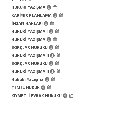
HUKUKİ YAZIŞMA
KARİYER PLANLAMA
İNSAN HAKLARI
HUKUKİ YAZIŞMA I
HUKUKİ YAZIŞMA
BORÇLAR HUKUKU
HUKUKİ YAZIŞMA II
BORÇLAR HUKUKU
HUKUKİ YAZIŞMA II
Hukuki Yazışma
TEMEL HUKUK
KIYMETLİ EVRAK HUKUKU