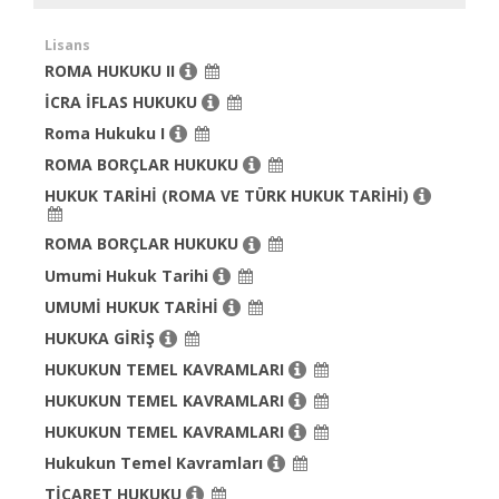
Lisans
ROMA HUKUKU II
İCRA İFLAS HUKUKU
Roma Hukuku I
ROMA BORÇLAR HUKUKU
HUKUK TARİHİ (ROMA VE TÜRK HUKUK TARİHİ)
ROMA BORÇLAR HUKUKU
Umumi Hukuk Tarihi
UMUMİ HUKUK TARİHİ
HUKUKA GİRİŞ
HUKUKUN TEMEL KAVRAMLARI
HUKUKUN TEMEL KAVRAMLARI
HUKUKUN TEMEL KAVRAMLARI
Hukukun Temel Kavramları
TİCARET HUKUKU