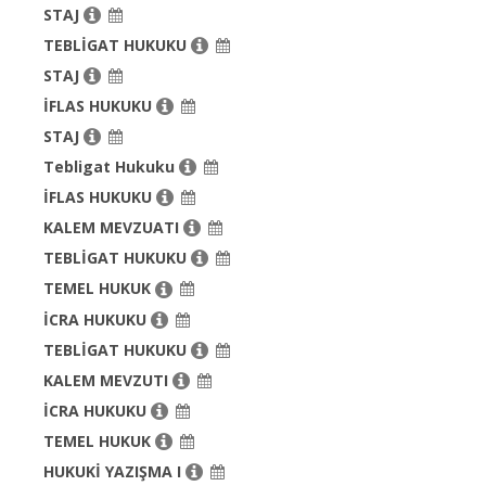
STAJ
TEBLİGAT HUKUKU
STAJ
İFLAS HUKUKU
STAJ
Tebligat Hukuku
İFLAS HUKUKU
KALEM MEVZUATI
TEBLİGAT HUKUKU
TEMEL HUKUK
İCRA HUKUKU
TEBLİGAT HUKUKU
KALEM MEVZUTI
İCRA HUKUKU
TEMEL HUKUK
HUKUKİ YAZIŞMA I