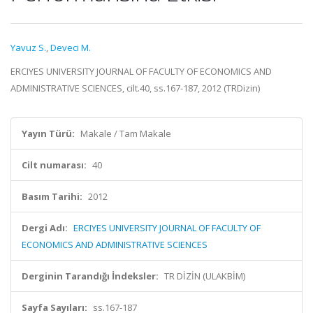
Yavuz S.
,
Deveci M.
ERCIYES UNIVERSITY JOURNAL OF FACULTY OF ECONOMICS AND
ADMINISTRATIVE SCIENCES, cilt.40, ss.167-187, 2012 (TRDizin)
Yayın Türü:
Makale / Tam Makale
Cilt numarası:
40
Basım Tarihi:
2012
Dergi Adı:
ERCIYES UNIVERSITY JOURNAL OF FACULTY OF
ECONOMICS AND ADMINISTRATIVE SCIENCES
Derginin Tarandığı İndeksler:
TR DİZİN (ULAKBİM)
Sayfa Sayıları:
ss.167-187