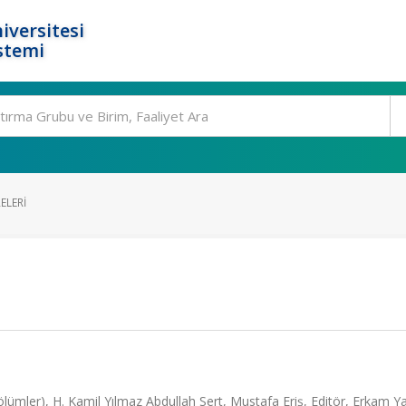
iversitesi
stemi
ELERI
ölümler), H. Kamil Yılmaz Abdullah Sert, Mustafa Eriş, Editör, Erkam Yay