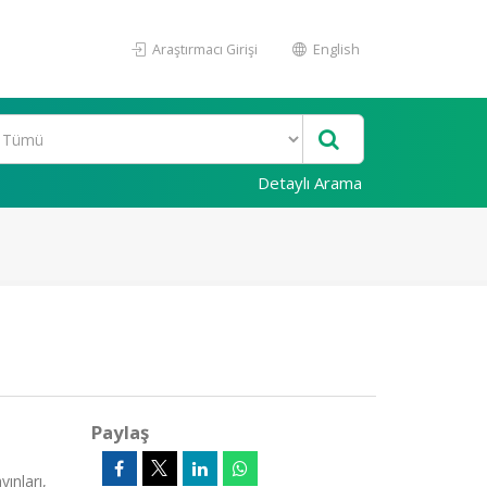
Araştırmacı Girişi
English
Detaylı Arama
Paylaş
ınları,