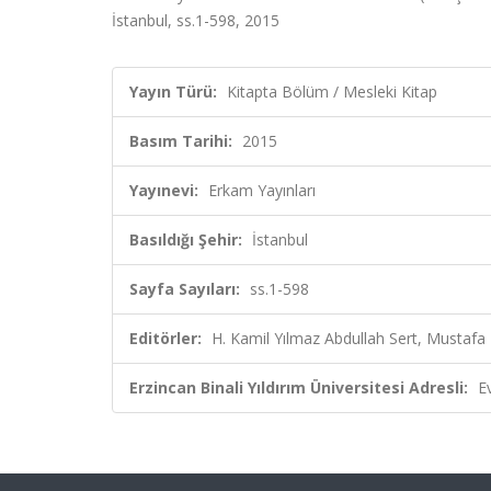
İstanbul, ss.1-598, 2015
Yayın Türü:
Kitapta Bölüm / Mesleki Kitap
Basım Tarihi:
2015
Yayınevi:
Erkam Yayınları
Basıldığı Şehir:
İstanbul
Sayfa Sayıları:
ss.1-598
Editörler:
H. Kamil Yılmaz Abdullah Sert, Mustafa E
Erzincan Binali Yıldırım Üniversitesi Adresli:
E