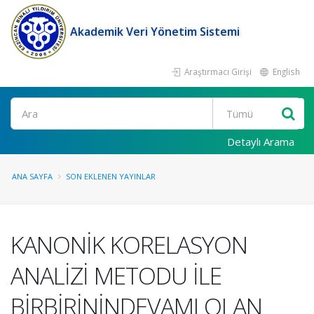
Akademik Veri Yönetim Sistemi
Araştırmacı Girişi
English
Ara
Detaylı Arama
ANA SAYFA
SON EKLENEN YAYINLAR
KANONİK KORELASYON
ANALİZİ METODU İLE
BİRBİRİNİNDEVAMI OLAN