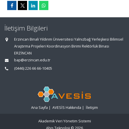
İletişim Bilgileri
Erzincan Binali Yıldırım Üniversitesi Yalnızbağ Yerleşkesi Bilimsel
Araştırma Projeleri Koordinasyon Birimi Rektörlük Binası
ERZİNCAN
bap@erzincan.edu.tr
(0446) 226 66 66-10405
Ana Sayfa
|
AVESİS Hakkında
|
İletişim
Akademik Veri Yönetim Sistemi
Abis Teknoloji
© 2026