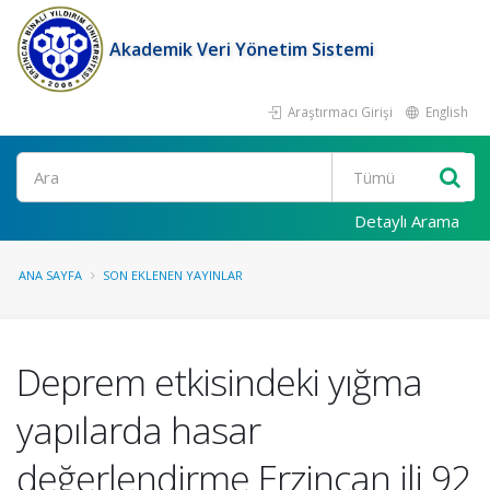
Akademik Veri Yönetim Sistemi
Araştırmacı Girişi
English
Ara
Detaylı Arama
ANA SAYFA
SON EKLENEN YAYINLAR
Deprem etkisindeki yığma
yapılarda hasar
değerlendirme Erzincan ili 92