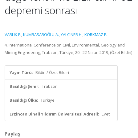
depremi sonrası
VARLIK E.
,
KUMBASAROĞLU A.
,
YALÇINER H.
,
KORKMAZ E.
4. International Conference on Civil, Environmental, Geology and
Mining Engineering, Trabzon, Türkiye, 20 - 22 Nisan 2019, (Özet Bildiri)
Yayın Türü:
Bildiri / Özet Bildiri
Basıldığı Şehir:
Trabzon
Basıldığı Ülke:
Türkiye
Erzincan Binali Yıldırım Üniversitesi Adresli:
Evet
Paylaş