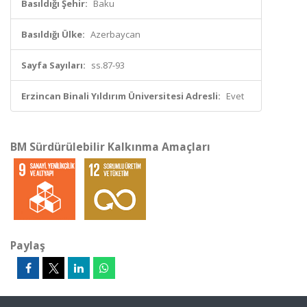
Basıldığı Şehir:
Baku
Basıldığı Ülke:
Azerbaycan
Sayfa Sayıları:
ss.87-93
Erzincan Binali Yıldırım Üniversitesi Adresli:
Evet
BM Sürdürülebilir Kalkınma Amaçları
Paylaş