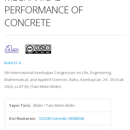
PERFORMANCE OF
CONCRETE
Bulut H. A.
5th International Azerbaijan Congresses on Life, Engineering,
Mathematical, and Applied Sciences, Baku, Azerbaycan, 24 - 26 Ocak
2024, ss.87-93, (Tam Metin Bildiri)
Yayın Türü:
Bildiri / Tam Metin Bildiri
Doi Numarası:
10.5281/zenodo.10580204