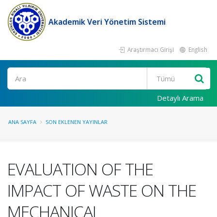
Akademik Veri Yönetim Sistemi
Araştırmacı Girişi
English
Ara
Detaylı Arama
ANA SAYFA
SON EKLENEN YAYINLAR
EVALUATION OF THE
IMPACT OF WASTE ON THE
MECHANICAL