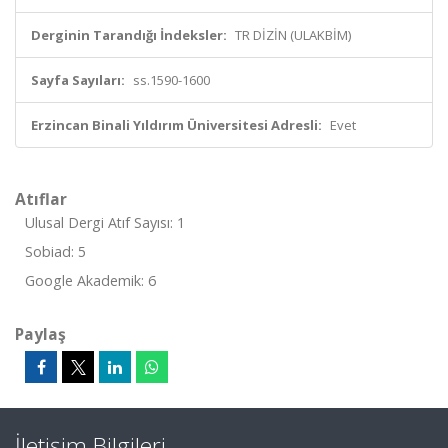
Derginin Tarandığı İndeksler:
TR DİZİN (ULAKBİM)
Sayfa Sayıları:
ss.1590-1600
Erzincan Binali Yıldırım Üniversitesi Adresli:
Evet
Atıflar
Ulusal Dergi Atıf Sayısı: 1
Sobiad: 5
Google Akademik: 6
Paylaş
İletişim Bilgileri