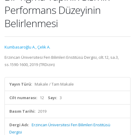
Performans Düzeyinin
Belirlenmesi
Kumbasaroğlu A.
,
Çelik A.
Erzincan Üniversitesi Fen Bilimleri Enstitüsü Dergisi, cilt.12, sa.3,
ss.1590-1600, 2019 (TRDizin)
Yayın Türü:
Makale / Tam Makale
Cilt numarası:
12
Sayı:
3
Basım Tarihi:
2019
Dergi Adı:
Erzincan Üniversitesi Fen Bilimleri Enstitüsü
Dergisi