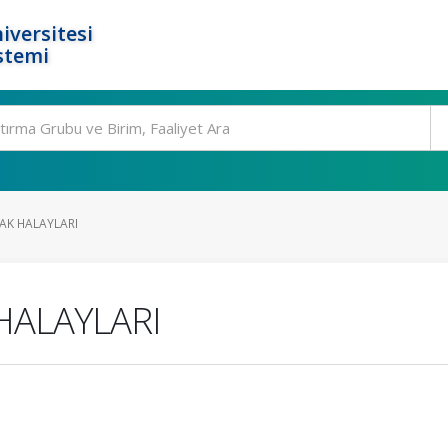
iversitesi
stemi
AK HALAYLARI
HALAYLARI