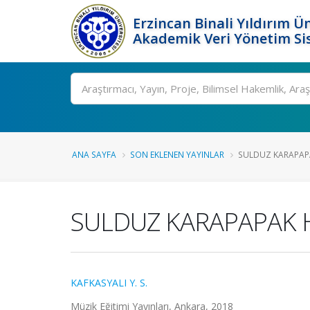
Erzincan Binali Yıldırım Ün
Akademik Veri Yönetim Si
Ara
ANA SAYFA
SON EKLENEN YAYINLAR
SULDUZ KARAPAP
SULDUZ KARAPAPAK 
KAFKASYALI Y. S.
Müzik Eğitimi Yayınları, Ankara, 2018