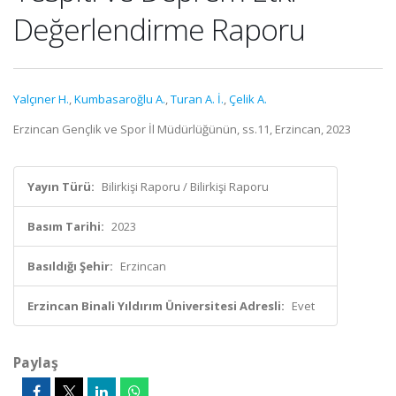
Değerlendirme Raporu
Yalçıner H.
,
Kumbasaroğlu A.
,
Turan A. İ.
,
Çelik A.
Erzincan Gençlik ve Spor İl Müdürlüğünün, ss.11, Erzincan, 2023
Yayın Türü:
Bilirkişi Raporu / Bilirkişi Raporu
Basım Tarihi:
2023
Basıldığı Şehir:
Erzincan
Erzincan Binali Yıldırım Üniversitesi Adresli:
Evet
Paylaş