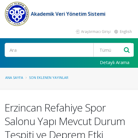
Akademik Veri Yönetim Sistemi
Araştırmacı Girişi
English
Ara
Detaylı Arama
ANA SAYFA
SON EKLENEN YAYINLAR
Erzincan Refahiye Spor
Salonu Yapı Mevcut Durum
Tespiti ve Deprem Etki