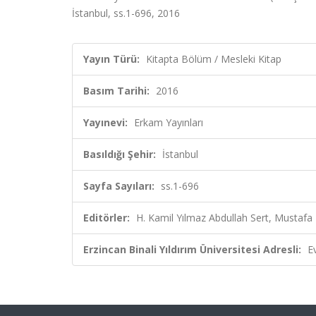
İstanbul, ss.1-696, 2016
Yayın Türü:
Kitapta Bölüm / Mesleki Kitap
Basım Tarihi:
2016
Yayınevi:
Erkam Yayınları
Basıldığı Şehir:
İstanbul
Sayfa Sayıları:
ss.1-696
Editörler:
H. Kamil Yılmaz Abdullah Sert, Mustafa E
Erzincan Binali Yıldırım Üniversitesi Adresli:
E