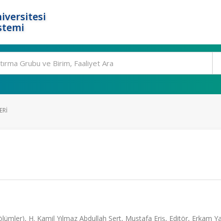
iversitesi
stemi
ERI
ölümler), H. Kamil Yılmaz Abdullah Sert, Mustafa Eriş, Editör, Erkam Yay