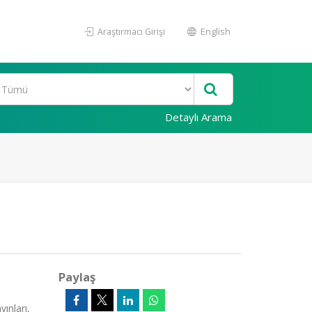
Araştırmacı Girişi
English
Detaylı Arama
Paylaş
ınları,