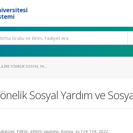
iversitesi
stemi
ILERE YÖNELIK SOSYAL YA...
 Yönelik Sosyal Yardım ve Sosy
Adıgüzel, Editör, eğitim yayınevi, Konya, ss.124-134, 2022