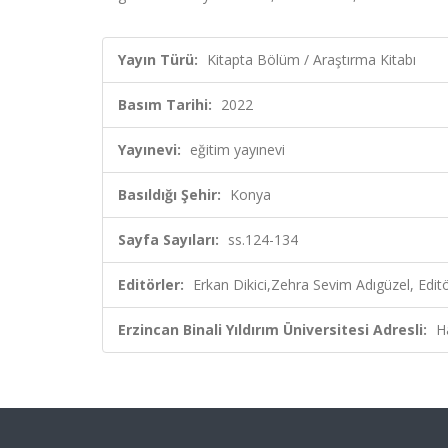
Yayın Türü:
Kitapta Bölüm / Araştırma Kitabı
Basım Tarihi:
2022
Yayınevi:
eğitim yayınevi
Basıldığı Şehir:
Konya
Sayfa Sayıları:
ss.124-134
Editörler:
Erkan Dikici,Zehra Sevim Adıgüzel, Edit
Erzincan Binali Yıldırım Üniversitesi Adresli:
H