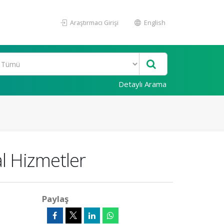
Araştırmacı Girişi
English
Detaylı Arama
al Hizmetler
Paylaş