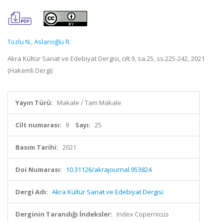
Tozlu N.
,
Aslanoğlu R.
Akra Kültür Sanat ve Edebiyat Dergisi, cilt.9, sa.25, ss.225-242, 2021
(Hakemli Dergi)
Yayın Türü:
Makale / Tam Makale
Cilt numarası:
9
Sayı:
25
Basım Tarihi:
2021
Doi Numarası:
10.31126/akrajournal.953824
Dergi Adı:
Akra Kültür Sanat ve Edebiyat Dergisi
Derginin Tarandığı İndeksler:
Index Copernicus