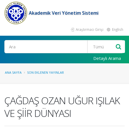
Akademik Veri Yönetim Sistemi
Araştırmacı Girişi
English
Ara
Detaylı Arama
ANA SAYFA
SON EKLENEN YAYINLAR
ÇAĞDAŞ OZAN UĞUR IŞILAK
VE ŞİİR DÜNYASI