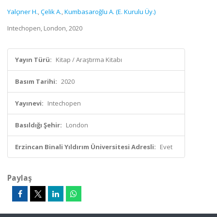
Yalçıner H.
,
Çelik A.
,
Kumbasaroğlu A. (E. Kurulu Üy.)
Intechopen, London, 2020
Yayın Türü:
Kitap / Araştırma Kitabı
Basım Tarihi:
2020
Yayınevi:
Intechopen
Basıldığı Şehir:
London
Erzincan Binali Yıldırım Üniversitesi Adresli:
Evet
Paylaş