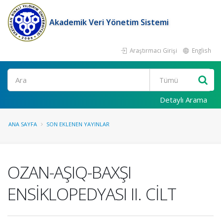
Akademik Veri Yönetim Sistemi
Araştırmacı Girişi
English
Ara
Detaylı Arama
ANA SAYFA
SON EKLENEN YAYINLAR
OZAN-AŞIQ-BAXŞI
ENSİKLOPEDYASI II. CİLT