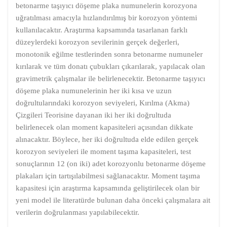
betonarme taşıyıcı döşeme plaka numunelerin korozyona
uğratılması amacıyla hızlandırılmış bir korozyon yöntemi
kullanılacaktır. Araştırma kapsamında tasarlanan farklı
düzeylerdeki korozyon sevilerinin gerçek değerleri,
monotonik eğilme testlerinden sonra betonarme numuneler
kırılarak ve tüm donatı çubukları çıkarılarak, yapılacak olan
gravimetrik çalışmalar ile belirlenecektir. Betonarme taşıyıcı
döşeme plaka numunelerinin her iki kısa ve uzun
doğrultularındaki korozyon seviyeleri, Kırılma (Akma)
Çizgileri Teorisine dayanan iki her iki doğrultuda
belirlenecek olan moment kapasiteleri açısından dikkate
alınacaktır. Böylece, her iki doğrultuda elde edilen gerçek
korozyon seviyeleri ile moment taşıma kapasiteleri, test
sonuçlarının 12 (on iki) adet korozyonlu betonarme döşeme
plakaları için tartışılabilmesi sağlanacaktır. Moment taşıma
kapasitesi için araştırma kapsamında geliştirilecek olan bir
yeni model ile literatürde bulunan daha önceki çalışmalara ait
verilerin doğrulanması yapılabilecektir.