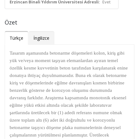
Erzincan Binali Yıldırım Üniversitesi Adresli:
Evet
Özet
Türkçe
İngilizce
Tasarım aşamasında betonarme döşemeleri kolon, kiriş gibi
yük ve/veya moment taşıyan elemanlardan ayıran temel
özellik kesme kuvvetinin beton tarafından karşılanarak enine
donatıya ihtiyaç duyulmamasıdır. Buna ek olarak betonarme
kiriş ve döşemelerinde eğilme davranışları kısmen birbirine
benzerlik gösterse de korozyon oluşumu durumunda
davranış farklıdır. Araştırma kapsamında monotonik eksenel
eğilme yükü etkisi altında olacak şekilde laboratuvar
şartlarında üretilecek bir (1) adedi referans numune olmak
üzere toplam altı (6) adet iki doğrultulu ve korozyonlu
betonarme taşıyıcı döşeme plaka numunelerinin deneysel
çalışmalarının yürütülmesi planlanmıştır. Üretilecek