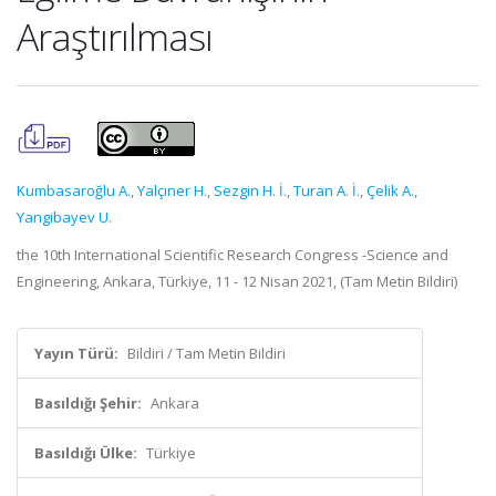
Araştırılması
Kumbasaroğlu A.
,
Yalçıner H.
,
Sezgin H. İ.
,
Turan A. İ.
,
Çelik A.
,
Yangibayev U.
the 10th International Scientific Research Congress -Science and
Engineering, Ankara, Türkiye, 11 - 12 Nisan 2021, (Tam Metin Bildiri)
Yayın Türü:
Bildiri / Tam Metin Bildiri
Basıldığı Şehir:
Ankara
Basıldığı Ülke:
Türkiye