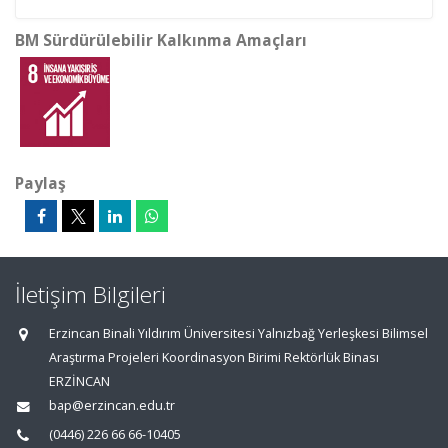
BM Sürdürülebilir Kalkınma Amaçları
Paylaş
İletişim Bilgileri
Erzincan Binali Yıldırım Üniversitesi Yalnızbağ Yerleşkesi Bilimsel
Araştırma Projeleri Koordinasyon Birimi Rektörlük Binası
ERZİNCAN
bap@erzincan.edu.tr
(0446) 226 66 66-10405