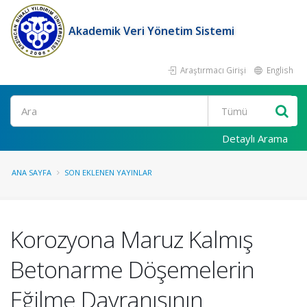
Akademik Veri Yönetim Sistemi
Araştırmacı Girişi
English
Ara
Detaylı Arama
ANA SAYFA
SON EKLENEN YAYINLAR
Korozyona Maruz Kalmış
Betonarme Döşemelerin
Eğilme Davranışının