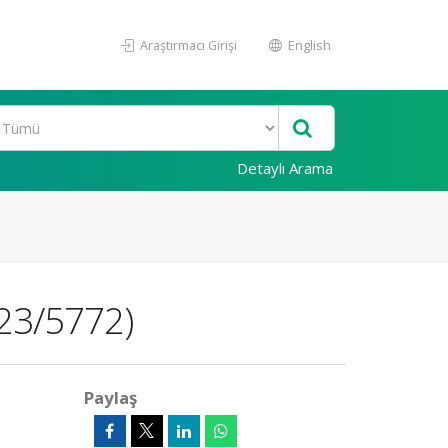
Araştırmacı Girişi
English
Detaylı Arama
3/5772)
Paylaş