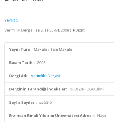
Yavuz S.
Verimlilik Dergisi, sa.2, ss.53-64, 2008 (TRDizin)
Yayın Türü:
Makale / Tam Makale
Basım Tarihi:
2008
Dergi Adı:
Verimlilik Dergisi
Derginin Tarandığı İndeksler:
TR DİZİN (ULAKBİM)
Sayfa Sayıları:
ss.53-64
Erzincan Binali Yıldırım Üniversitesi Adresli:
Hayır