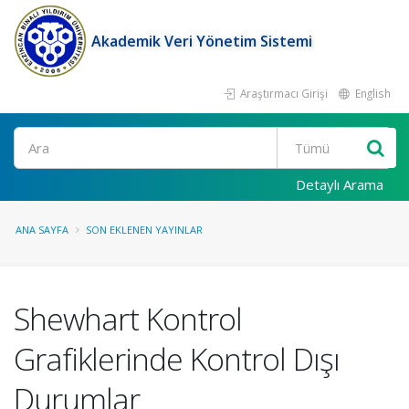
Akademik Veri Yönetim Sistemi
Araştırmacı Girişi
English
Ara
Detaylı Arama
ANA SAYFA
SON EKLENEN YAYINLAR
Shewhart Kontrol
Grafiklerinde Kontrol Dışı
Durumlar