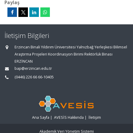
Paylaş
İletişim Bilgileri
Erzincan Binali Yıldırım Üniversitesi Yalnızbağ Yerleşkesi Bilimsel
Araştırma Projeleri Koordinasyon Birimi Rektörlük Binası
ERZİNCAN
bap@erzincan.edu.tr
(0446) 226 66 66-10405
Ana Sayfa
|
AVESİS Hakkında
|
İletişim
Akademik Veri Yönetim Sistemi