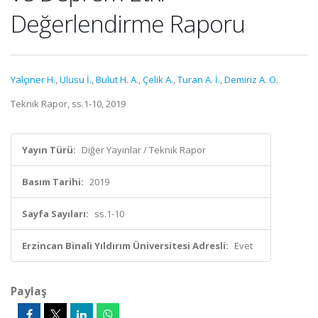
Değerlendirme Raporu
Yalçıner H.
,
Ulusu İ.
,
Bulut H. A.
,
Çelik A.
,
Turan A. İ.
,
Demiriz A. O.
Teknik Rapor, ss.1-10, 2019
Yayın Türü:
Diğer Yayınlar / Teknik Rapor
Basım Tarihi:
2019
Sayfa Sayıları:
ss.1-10
Erzincan Binali Yıldırım Üniversitesi Adresli:
Evet
Paylaş