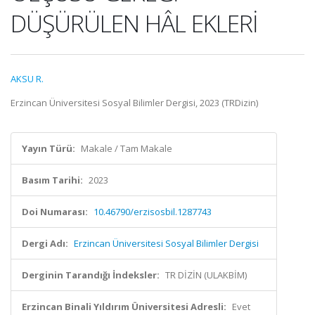
DÜŞÜRÜLEN HÂL EKLERİ
AKSU R.
Erzincan Üniversitesi Sosyal Bilimler Dergisi, 2023 (TRDizin)
Yayın Türü:
Makale / Tam Makale
Basım Tarihi:
2023
Doi Numarası:
10.46790/erzisosbil.1287743
Dergi Adı:
Erzincan Üniversitesi Sosyal Bilimler Dergisi
Derginin Tarandığı İndeksler:
TR DİZİN (ULAKBİM)
Erzincan Binali Yıldırım Üniversitesi Adresli:
Evet