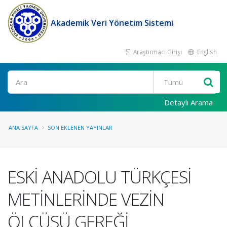
Akademik Veri Yönetim Sistemi
Araştırmacı Girişi
English
Ara
Detaylı Arama
ANA SAYFA
SON EKLENEN YAYINLAR
ESKİ ANADOLU TÜRKÇESİ
METİNLERİNDE VEZİN
ÖLÇÜSÜ GEREĞİ