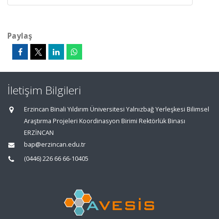
Paylaş
İletişim Bilgileri
Erzincan Binali Yıldırım Üniversitesi Yalnızbağ Yerleşkesi Bilimsel
Araştırma Projeleri Koordinasyon Birimi Rektörlük Binası
ERZİNCAN
bap@erzincan.edu.tr
(0446) 226 66 66-10405