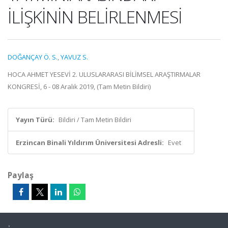
İLİŞKİNİN BELİRLENMESİ
DOĞANÇAY Ö. S.
,
YAVUZ S.
HOCA AHMET YESEVİ 2. ULUSLARARASI BİLİMSEL ARAŞTIRMALAR
KONGRESİ, 6 - 08 Aralık 2019, (Tam Metin Bildiri)
Yayın Türü:
Bildiri / Tam Metin Bildiri
Erzincan Binali Yıldırım Üniversitesi Adresli:
Evet
Paylaş