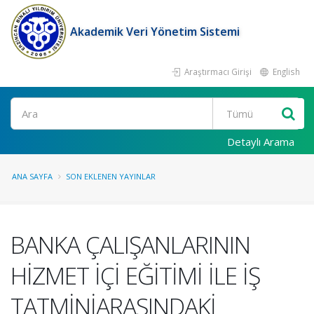
Akademik Veri Yönetim Sistemi
Araştırmacı Girişi
English
Ara
Detaylı Arama
ANA SAYFA
SON EKLENEN YAYINLAR
BANKA ÇALIŞANLARININ
HİZMET İÇİ EĞİTİMİ İLE İŞ
TATMİNİARASINDAKİ