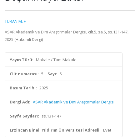
TURAN M. F.
ÂSÂR Akademik ve Dini Araştırmalar Dergisi, cilt.5, sa.5, ss.131-147,
2025 (Hakemli Dergi)
Yayın Türü:
Makale / Tam Makale
Cilt numarası:
5
Sayı:
5
Basım Tarihi:
2025
Dergi Adı:
ÂSÂR Akademik ve Dini Araştırmalar Dergisi
Sayfa Sayıları:
ss.131-147
Erzincan Binali Yıldırım Üniversitesi Adresli:
Evet