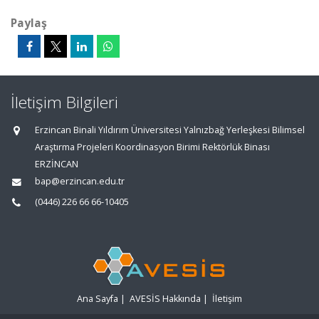
Paylaş
İletişim Bilgileri
Erzincan Binali Yıldırım Üniversitesi Yalnızbağ Yerleşkesi Bilimsel
Araştırma Projeleri Koordinasyon Birimi Rektörlük Binası
ERZİNCAN
bap@erzincan.edu.tr
(0446) 226 66 66-10405
Ana Sayfa
|
AVESİS Hakkında
|
İletişim