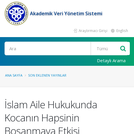
Akademik Veri Yönetim Sistemi
Araştırmacı Girişi
English
Ara
Detaylı Arama
ANA SAYFA
SON EKLENEN YAYINLAR
İslam Aile Hukukunda
Kocanın Hapsinin
Boşanmaya Etkisi