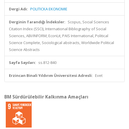
Dergi Adı:
POLITICKA EKONOMIE
Derginin Tarandığı İndeksler:
Scopus, Social Sciences
Citation Index (SSCI), International Bibliography of Social
Sciences, ABI/INFORM, EconLit, PAIS International, Political
Science Complete, Sociological abstracts, Worldwide Political
Science Abstracts
Sayfa Sayıları:
ss.812-840
Erzincan Binali Yıldırım Üniversitesi Adresli:
Evet
BM Sürdürülebilir Kalkınma Amaçları