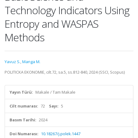
Technology Indicators Using
Entropy and WASPAS
Methods
Yavuz S.
,
Manga M.
POLITICKA EKONOMIE, cilt.72, sa.5, ss.812-840, 2024 (SSCI, Scopus)
Yayın Türü:
Makale / Tam Makale
Cilt numarası:
72
Sayı:
5
Basım Tarihi:
2024
Doi Numarası:
10.18267/j.polek.1447