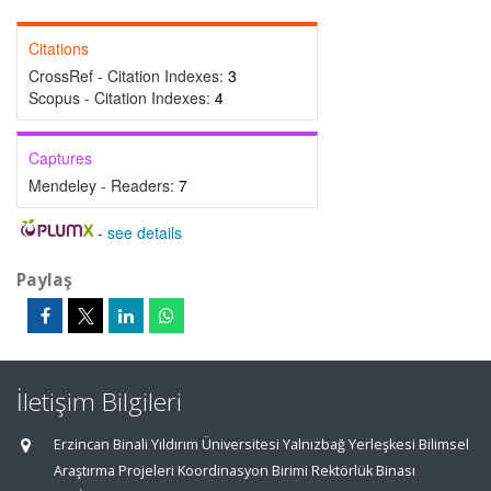
Citations
CrossRef - Citation Indexes:
3
Scopus - Citation Indexes:
4
Captures
Mendeley - Readers:
7
-
see details
Paylaş
İletişim Bilgileri
Erzincan Binali Yıldırım Üniversitesi Yalnızbağ Yerleşkesi Bilimsel
Araştırma Projeleri Koordinasyon Birimi Rektörlük Binası