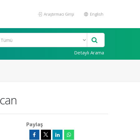
Araştırmacı Girişi
English
Detaylı Arama
ncan
Paylaş