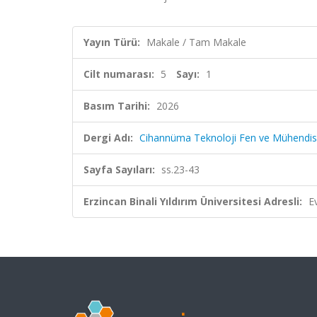
Yayın Türü:
Makale / Tam Makale
Cilt numarası:
5
Sayı:
1
Basım Tarihi:
2026
Dergi Adı:
Cihannüma Teknoloji Fen ve Mühendisli
Sayfa Sayıları:
ss.23-43
Erzincan Binali Yıldırım Üniversitesi Adresli:
E