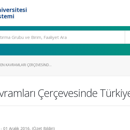
iversitesi
stemi
EN KAVRAMLARI ÇERÇEVESIND...
amları Çerçevesinde Türkiye’
 01 Aralık 2016, (Özet Bildiri)