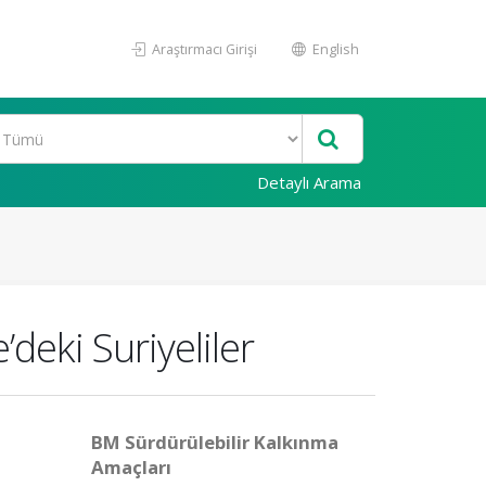
Araştırmacı Girişi
English
Detaylı Arama
deki Suriyeliler
BM Sürdürülebilir Kalkınma
Amaçları