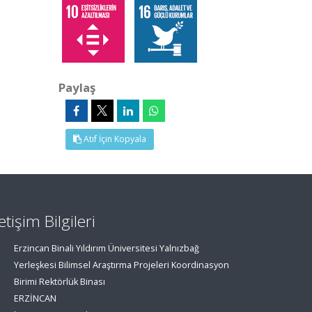
Paylaş
Atıf İçin Kopyala
letişim Bilgileri
Erzincan Binali Yıldırım Üniversitesi Yalnızbağ
Yerleşkesi Bilimsel Araştırma Projeleri Koordinasyon
Birimi Rektörlük Binası
ERZİNCAN