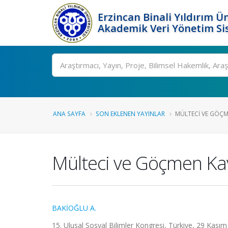
Erzincan Binali Yıldırım Ün
Akademik Veri Yönetim Si
Ara
ANA SAYFA
SON EKLENEN YAYINLAR
MÜLTECI VE GÖÇM
Mülteci ve Göçmen Kavr
BAKİOĞLU A.
15. Ulusal Sosyal Bilimler Kongresi, Türkiye, 29 Kasım -