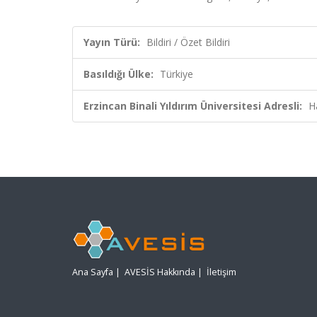
Yayın Türü:
Bildiri / Özet Bildiri
Basıldığı Ülke:
Türkiye
Erzincan Binali Yıldırım Üniversitesi Adresli:
H
Ana Sayfa
|
AVESİS Hakkında
|
İletişim