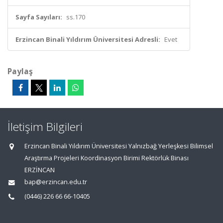
Sayfa Sayıları:
ss.170
Erzincan Binali Yıldırım Üniversitesi Adresli:
Evet
Paylaş
İletişim Bilgileri
Erzincan Binali Yıldırım Üniversitesi Yalnızbağ Yerleşkesi Bilimsel
Araştırma Projeleri Koordinasyon Birimi Rektörlük Binası
ERZİNCAN
bap@erzincan.edu.tr
(0446) 226 66 66-10405