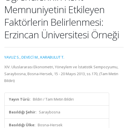
Memnuniyetini Etkileyen
Faktörlerin Belirlenmesi:
Erzincan Üniversitesi Örneği
YAVUZ S.
,
DEVECİ M.
,
KARABULUT T.
XIV. Uluslararası Ekonometri, Yöneylem ve İstatistik Sempozyumu,
Saraybosna, Bosna-Hersek, 15 - 20 Mayıs 2013, ss.170, (Tam Metin
Bildiri)
Yayın Türü:
Bildiri / Tam Metin Bildiri
Basıldığı Şehir:
Saraybosna
Basıldığı Ülke:
Bosna-Hersek