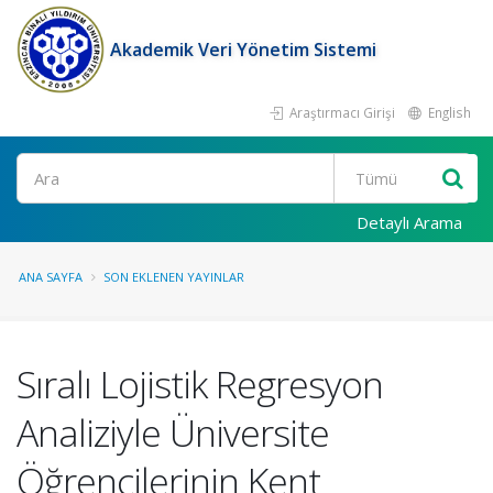
Akademik Veri Yönetim Sistemi
Araştırmacı Girişi
English
Ara
Detaylı Arama
ANA SAYFA
SON EKLENEN YAYINLAR
Sıralı Lojistik Regresyon
Analiziyle Üniversite
Öğrencilerinin Kent