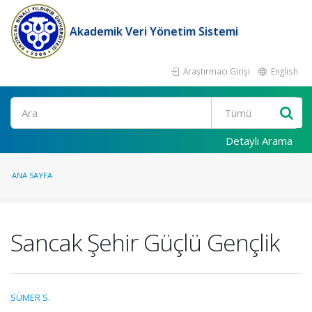
Akademik Veri Yönetim Sistemi
Araştırmacı Girişi
English
Ara
Detaylı Arama
ANA SAYFA
Sancak Şehir Güçlü Gençlik
SÜMER S.