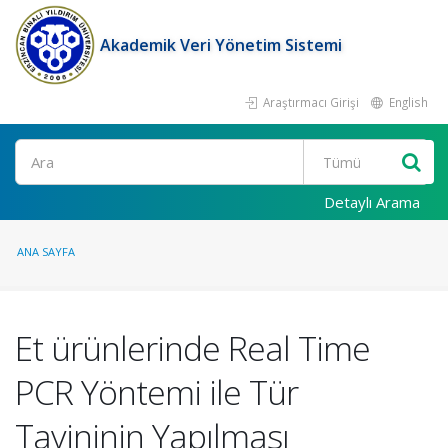
Akademik Veri Yönetim Sistemi
Araştırmacı Girişi
English
Ara
Detaylı Arama
ANA SAYFA
Et ürünlerinde Real Time
PCR Yöntemi ile Tür
Tayininin Yapılması