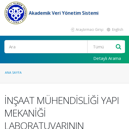
Akademik Veri Yönetim Sistemi
Araştırmacı Girişi
English
Ara
Detaylı Arama
ANA SAYFA
İNŞAAT MÜHENDİSLİĞİ YAPI
MEKANİĞİ
LABORATUVARININ