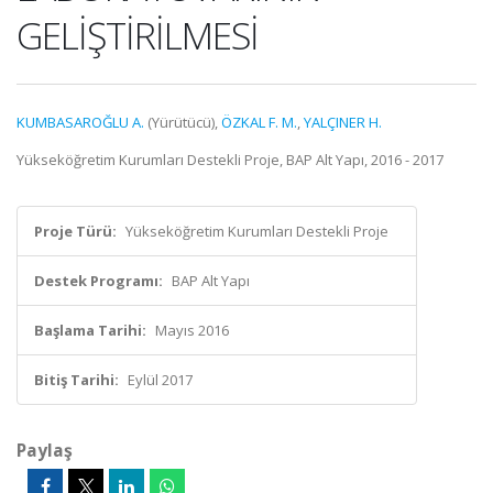
GELİŞTİRİLMESİ
KUMBASAROĞLU A.
(Yürütücü),
ÖZKAL F. M.
,
YALÇINER H.
Yükseköğretim Kurumları Destekli Proje, BAP Alt Yapı, 2016 - 2017
Proje Türü:
Yükseköğretim Kurumları Destekli Proje
Destek Programı:
BAP Alt Yapı
Başlama Tarihi:
Mayıs 2016
Bitiş Tarihi:
Eylül 2017
Paylaş