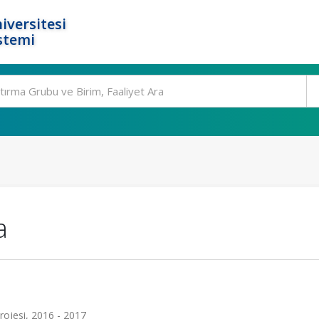
iversitesi
stemi
a
rojesi, 2016 - 2017