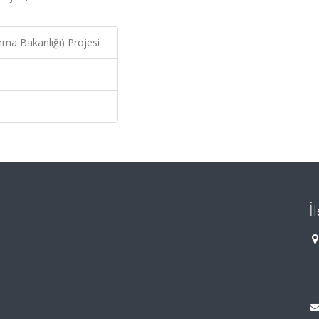
nma Bakanlığı) Projesi
İ