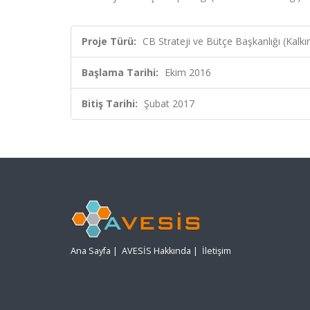
Proje Türü:
CB Strateji ve Bütçe Başkanlığı (Kalkı
Başlama Tarihi:
Ekim 2016
Bitiş Tarihi:
Şubat 2017
Ana Sayfa
|
AVESİS Hakkında
|
İletişim