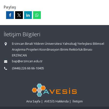
Paylaş
İletişim Bilgileri
Erzincan Binali Yıldırım Üniversitesi Yalnızbağ Yerleşkesi Bilimsel
Araştırma Projeleri Koordinasyon Birimi Rektörlük Binası
ERZİNCAN
bap@erzincan.edu.tr
(0446) 226 66 66-10405
Ana Sayfa
|
AVESİS Hakkında
|
İletişim