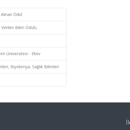
 Alınan Ödül
 Verilen Bilim Ödülü
ırım Üniversitesi - Ekev
mleri, Biyokimya, Sağlık Bilimleri
İ