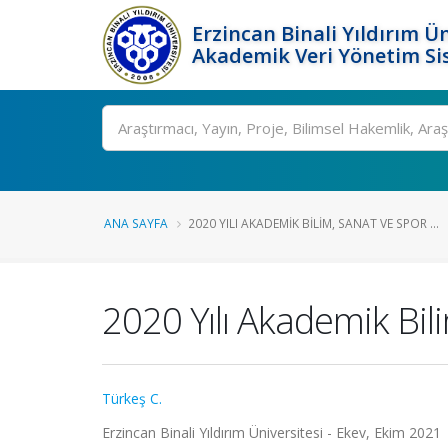
Erzincan Binali Yıldırım Ün
Akademik Veri Yönetim Si
Ara
ANA SAYFA
2020 YILI AKADEMIK BILIM, SANAT VE SPOR ...
2020 Yılı Akademik Bil
Türkeş C.
Erzincan Binali Yıldırım Üniversitesi - Ekev, Ekim 2021