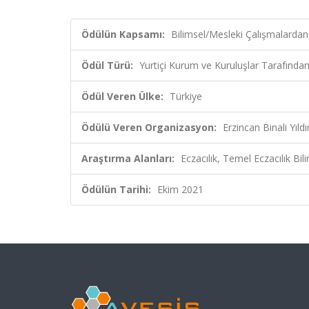
Ödülün Kapsamı:
Bilimsel/Mesleki Çalışmalardan
Ödül Türü:
Yurtiçi Kurum ve Kuruluşlar Tarafından
Ödül Veren Ülke:
Türkiye
Ödülü Veren Organizasyon:
Erzincan Binali Yıld
Araştırma Alanları:
Eczacılık, Temel Eczacılık Bili
Ödülün Tarihi:
Ekim 2021