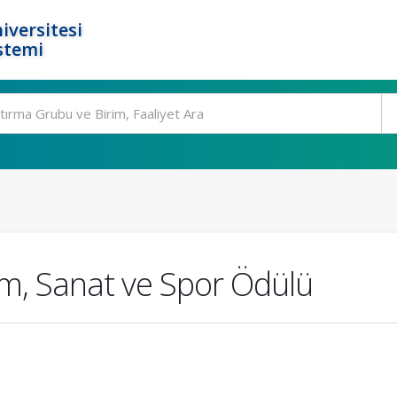
iversitesi
stemi
im, Sanat ve Spor Ödülü