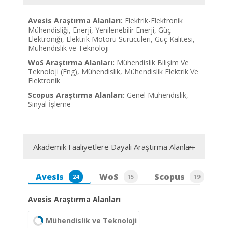
Avesis Araştırma Alanları:
Elektrik-Elektronik
Mühendisliği, Enerji, Yenilenebilir Enerji, Güç
Elektroniği, Elektrik Motoru Sürücüleri, Güç Kalitesi,
Mühendislik ve Teknoloji
WoS Araştırma Alanları:
Mühendislik Bilişim Ve
Teknoloji (Eng), Mühendislik, Mühendislik Elektrik Ve
Elektronik
Scopus Araştırma Alanları:
Genel Mühendislik,
Sinyal İşleme
Akademik Faaliyetlere Dayalı Araştırma Alanları
Avesis
WoS
Scopus
24
15
19
Avesis Araştırma Alanları
Mühendislik ve Teknoloji