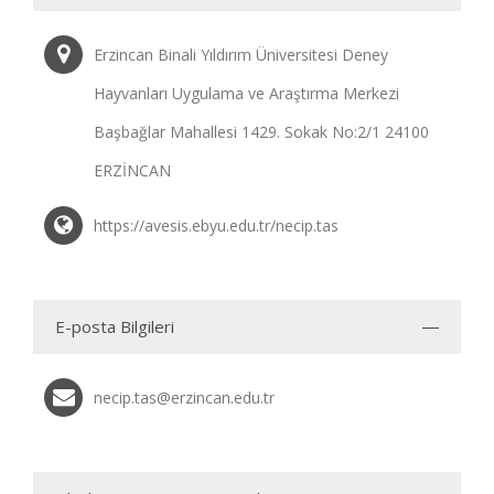
Erzincan Binali Yıldırım Üniversitesi Deney
Hayvanları Uygulama ve Araştırma Merkezi
Başbağlar Mahallesi 1429. Sokak No:2/1 24100
ERZİNCAN
https://avesis.ebyu.edu.tr/necip.tas
E-posta Bilgileri
necip.tas@erzincan.edu.tr