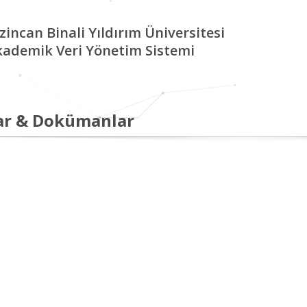
zincan Binali Yıldırım Üniversitesi
kademik Veri Yönetim Sistemi
ar & Dokümanlar