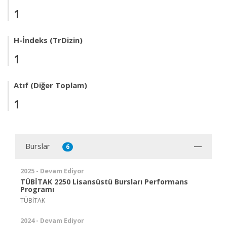
1
H-İndeks (TrDizin)
1
Atıf (Diğer Toplam)
1
Burslar
6
2025 - Devam Ediyor
TÜBİTAK 2250 Lisansüstü Bursları Performans
Programı
TÜBİTAK
2024 - Devam Ediyor