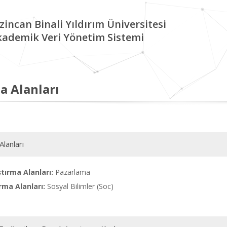
zincan Binali Yıldırım Üniversitesi
kademik Veri Yönetim Sistemi
a Alanları
Alanları
tırma Alanları:
Pazarlama
rma Alanları:
Sosyal Bilimler (Soc)