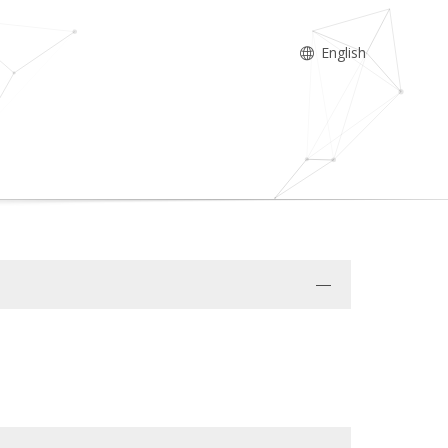
English