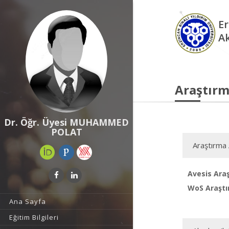
Er
A
Araştırm
Dr. Öğr. Üyesi MUHAMMED
POLAT
Araştırma 
Avesis Araş
WoS Araştı
Ana Sayfa
Eğitim Bilgileri