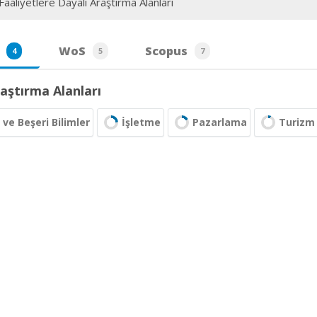
aaliyetlere Dayalı Araştırma Alanları
WoS
Scopus
4
5
7
aştırma Alanları
 ve Beşeri Bilimler
İşletme
Pazarlama
Turizm 