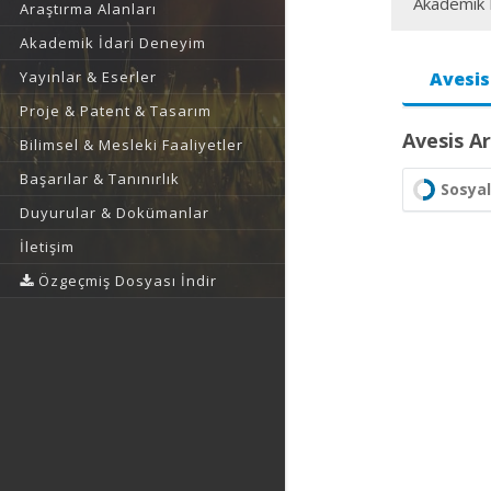
Akademik F
Araştırma Alanları
Akademik İdari Deneyim
Yayınlar & Eserler
Avesis
Proje & Patent & Tasarım
Avesis Ar
Bilimsel & Mesleki Faaliyetler
Başarılar & Tanınırlık
Sosyal
Duyurular & Dokümanlar
İletişim
Özgeçmiş Dosyası İndir