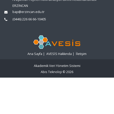
ERZİNCAN
bap@erzincan.edu.tr
(0446) 226 66 66-10405
Ana Sayfa
|
AVESİS Hakkında
|
İletişim
Akademik Veri Yönetim Sistemi
Abis Teknoloji
© 2026