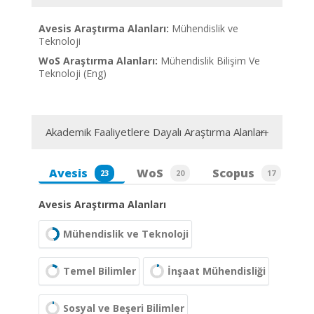
Avesis Araştırma Alanları:
Mühendislik ve
Teknoloji
WoS Araştırma Alanları:
Mühendislik Bilişim Ve
Teknoloji (Eng)
Akademik Faaliyetlere Dayalı Araştırma Alanları
Avesis
WoS
Scopus
23
20
17
Avesis Araştırma Alanları
Mühendislik ve Teknoloji
Temel Bilimler
İnşaat Mühendisliği
Sosyal ve Beşeri Bilimler