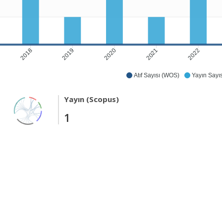
2018
2019
2020
2021
2022
Atıf Sayısı (WOS)
Yayın Sayıs
Yayın (Scopus)
1