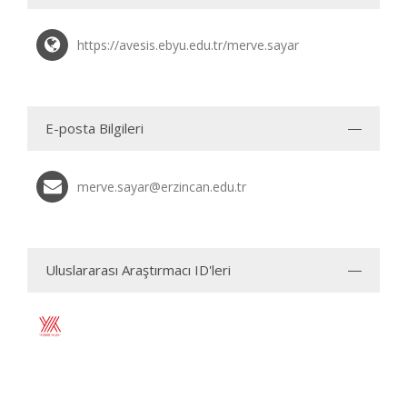
https://avesis.ebyu.edu.tr/merve.sayar
E-posta Bilgileri
merve.sayar@erzincan.edu.tr
Uluslararası Araştırmacı ID'leri