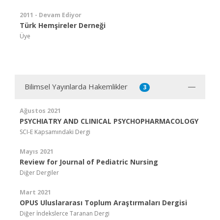
2011 - Devam Ediyor
Türk Hemşireler Derneği
Üye
Bilimsel Yayınlarda Hakemlikler
3
Ağustos 2021
PSYCHIATRY AND CLINICAL PSYCHOPHARMACOLOGY
SCI-E Kapsamındaki Dergi
Mayıs 2021
Review for Journal of Pediatric Nursing
Diğer Dergiler
Mart 2021
OPUS Uluslararası Toplum Araştırmaları Dergisi
Diğer İndekslerce Taranan Dergi