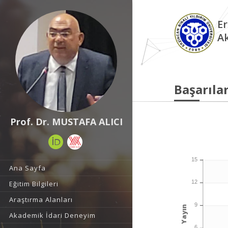
Er
A
Başarılar
Prof. Dr. MUSTAFA ALICI
15
Ana Sayfa
12
Eğitim Bilgileri
Araştırma Alanları
9
Yayın
Akademik İdari Deneyim
6