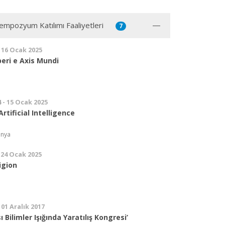
mpozyum Katılımı Faaliyetleri
7
- 16 Ocak 2025
eri e Axis Mundi
 - 15 Ocak 2025
rtificial Intelligence
anya
 24 Ocak 2025
igion
 01 Aralık 2017
ı Bilimler Işığında Yaratılış Kongresi’