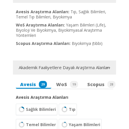
Avesis Araştırma Alanları:
Tıp, Sağlık Bilimleri,
Temel Tıp Bilimleri, Biyokimya
WoS Araştırma Alanları:
Yaşam Bilimleri (Life),
Biyoloji Ve Biyokimya, Biyokimyasal Araştırma
Yöntemleri
Scopus Araştırma Alanları:
Biyokimya (tıbbi)
Akademik Faaliyetlere Dayalı Araştırma Alanları
Avesis
WoS
Scopus
29
19
28
Avesis Araştırma Alanları
Sağlık Bilimleri
Tıp
Temel Bilimler
Yaşam Bilimleri