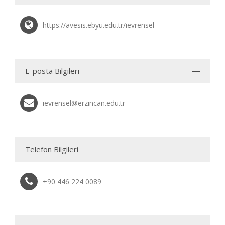
https://avesis.ebyu.edu.tr/ievrensel
E-posta Bilgileri
ievrensel@erzincan.edu.tr
Telefon Bilgileri
+90 446 224 0089