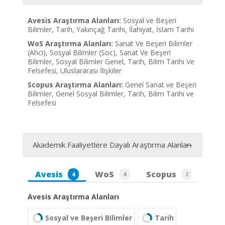
Avesis Araştırma Alanları:
Sosyal ve Beşeri
Bilimler, Tarih, Yakınçağ Tarihi, İlahiyat, İslam Tarihi
WoS Araştırma Alanları:
Sanat Ve Beşeri Bilimler
(Ahci), Sosyal Bilimler (Soc), Sanat Ve Beşeri
Bilimler, Sosyal Bilimler Genel, Tarih, Bilim Tarihi Ve
Felsefesi, Uluslararası İlişkiler
Scopus Araştırma Alanları:
Genel Sanat ve Beşeri
Bilimler, Genel Sosyal Bilimler, Tarih, Bilim Tarihi ve
Felsefesi
Akademik Faaliyetlere Dayalı Araştırma Alanları
Avesis
WoS
Scopus
4
4
2
Avesis Araştırma Alanları
Sosyal ve Beşeri Bilimler
Tarih