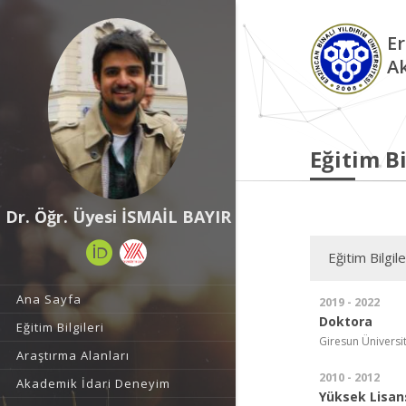
Er
A
Eğitim Bi
Dr. Öğr. Üyesi İSMAİL BAYIR
Eğitim Bilgile
Ana Sayfa
2019 - 2022
Doktora
Eğitim Bilgileri
Giresun Üniversite
Araştırma Alanları
2010 - 2012
Akademik İdari Deneyim
Yüksek Lisan