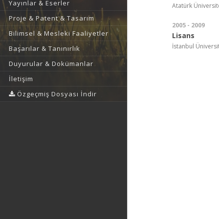
Yayınlar & Eserler
Atatürk Üniversite
Proje & Patent & Tasarım
2005 - 2009
Bilimsel & Mesleki Faaliyetler
Lisans
İstanbul Üniversit
Başarılar & Tanınırlık
Duyurular & Dokümanlar
İletişim
Özgeçmiş Dosyası İndir