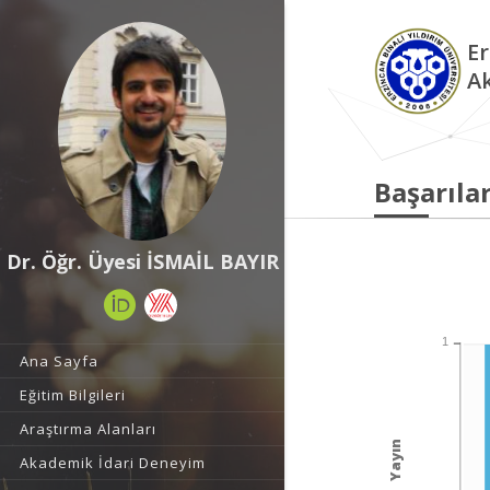
Er
A
Başarılar
Dr. Öğr. Üyesi İSMAİL BAYIR
1
Ana Sayfa
Eğitim Bilgileri
Araştırma Alanları
Yayın
Akademik İdari Deneyim