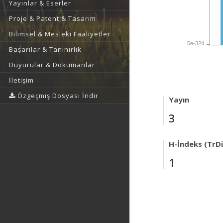
Yayınlar & Eserler
Proje & Patent & Tasarım
Bilimsel & Mesleki Faaliyetler
5e-324
Başarılar & Tanınırlık
Duyurular & Dokümanlar
İletişim
Özgeçmiş Dosyası İndir
Yayın
3
H-İndeks (TrDi
1