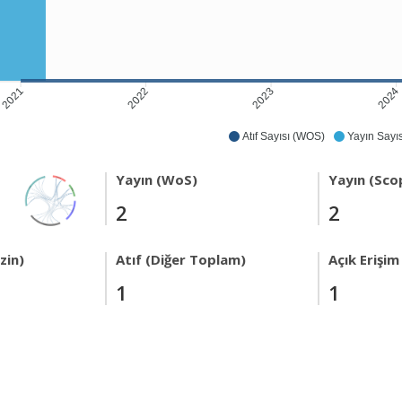
2022
2023
2024
2021
Atıf Sayısı (WOS)
Yayın Sayıs
Yayın (WoS)
Yayın (Sco
2
2
zin)
Atıf (Diğer Toplam)
Açık Erişim
1
1