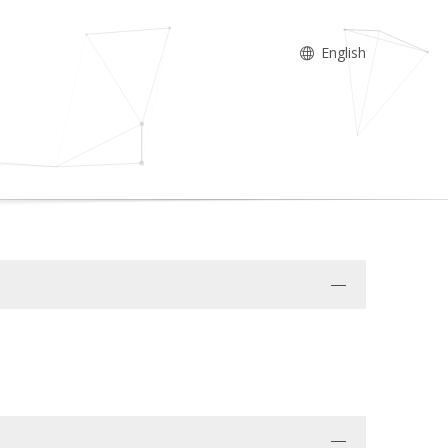
English