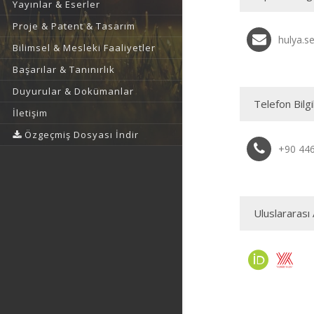
Yayınlar & Eserler
Proje & Patent & Tasarım
hulya.s
Bilimsel & Mesleki Faaliyetler
Başarılar & Tanınırlık
Duyurular & Dokümanlar
Telefon Bilgi
İletişim
Özgeçmiş Dosyası İndir
+90 44
Uluslararası 