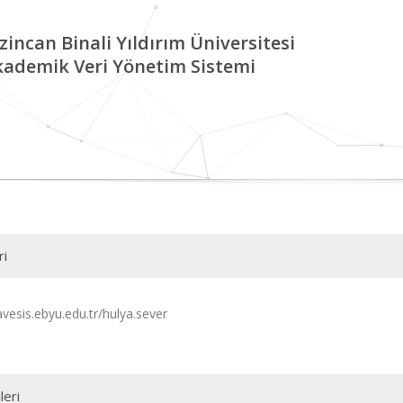
zincan Binali Yıldırım Üniversitesi
kademik Veri Yönetim Sistemi
ri
avesis.ebyu.edu.tr/hulya.sever
leri