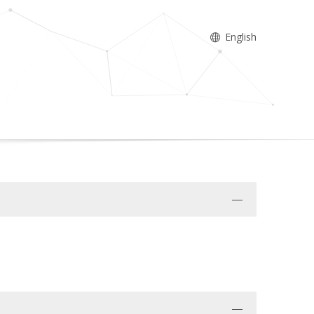
English